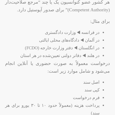
هر کشور عضو کنوانسیون یک یا چند “مرجع صلاحیت‌دار
(Competent Authority)” برای صدور آپوستیل دارد.
برای مثال:
در فرانسه ◀️ وزارت دادگستری
در آلمان ◀️ دادگاه‌های محلی ایالتی
در انگلستان ◀️ دفتر وزارت خارجه (FCDO)
در هلند ◀️ دفاتر دولتی تعیین‌شده در هر استان
درخواست معمولاً به‌ صورت حضوری یا آنلاین انجام
می‌شود و شامل موارد زیر است:
اصل سند
کپی سند
فرم درخواست
پرداخت هزینه (معمولاً حدود ۱۰ تا ۳۰ یورو برای هر
سند)