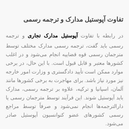
تفاوت آپوستیل مدارک و ترجمه رسمی
در رابطه با تفاوت
آپوستیل مدارک تجاری
و ترجمه
رسمی باید گفت، ترجمه رسمی مدارک مختلف توسط
مترجمان رسمی قوه قضاییه انجام می‌شود و در اغلب
کشورها معتبر و قابل قبول است. با این حال، در برخی
موارد ممکن است تأیید دادگستری و وزارت امور خارجه
نیز مورد نیاز باشد. برای مهاجرت به برخی کشورها مانند
آلمان، اسپانیا و ترکیه، علاوه بر ترجمه رسمی، مدارک
باید آپوستیل شوند. این فرآیند توسط مترجمان رسمی یا
دارالترجمه‌ها انجام نمی‌شود و صرفاً توسط مراجع
رسمی کشورهای عضو کنوانسیون آپوستیل صادر
می‌شود.