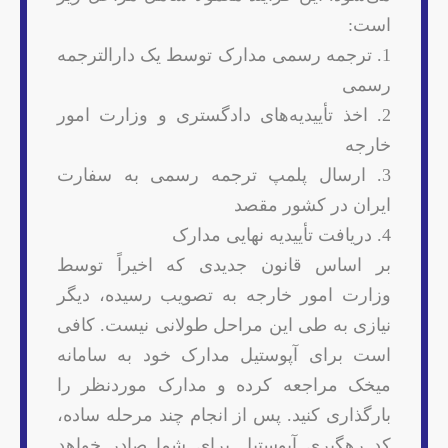
است:
1. ترجمه رسمی مدارک توسط یک دارالترجمه
رسمی
2. اخذ تأییدیه‌های دادگستری و وزارت امور
خارجه
3. ارسال پلمپ ترجمه رسمی به سفارت
ایران در کشور مقصد
4. دریافت تأییدیه نهایی مدارک
بر اساس قانون جدیدی که اخیراً توسط
وزارت امور خارجه به تصویب رسیده، دیگر
نیازی به طی این مراحل طولانی نیست. کافی
است برای آپوستیل مدارک خود به سامانه
میخک مراجعه کرده و مدارک موردنظر را
بارگذاری کنید. پس از انجام چند مرحله ساده،
کد رهگیری آپوستیل برای شما صادر خواهد