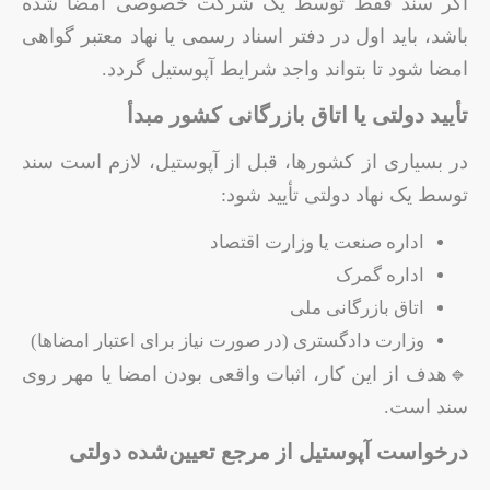
اگر سند فقط توسط یک شرکت خصوصی امضا شده
باشد، باید اول در دفتر اسناد رسمی یا نهاد معتبر گواهی
امضا شود تا بتواند واجد شرایط آپوستیل گردد.
تأیید دولتی یا اتاق بازرگانی کشور مبدأ
در بسیاری از کشورها، قبل از آپوستیل، لازم است سند
توسط یک نهاد دولتی تأیید شود:
اداره صنعت یا وزارت اقتصاد
اداره گمرک
اتاق بازرگانی ملی
وزارت دادگستری (در صورت نیاز برای اعتبار امضاها)
🔹هدف از این کار، اثبات واقعی بودن امضا یا مهر روی
سند است.
درخواست آپوستیل از مرجع تعیین‌شده دولتی