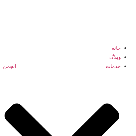
شبکه اعضا و متخصصین انجمن بازرگانی ایران و کانادا
خانه
وبلاگ
خدمات انجمن