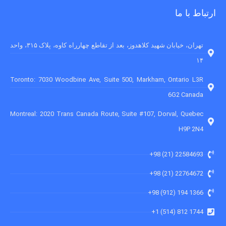
ارتباط با ما
تهران، خیابان شهید کلاهدوز، بعد از تقاطع چهارراه کاوه، پلاک ۳۱۵، واحد
۱۴
Toronto: 7030 Woodbine Ave, Suite 500, Markham, Ontario L3R
6G2 Canada
Montreal: 2020 Trans Canada Route, Suite #107, Dorval, Quebec
H9P 2N4
22584693 (21) 98+
22764672 (21) 98+
1366 194 (912) 98+
1744 812 (514) 1+