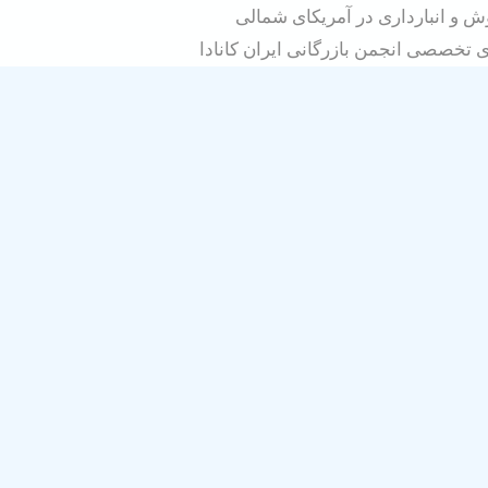
ش و انبارداری در آمریکای شمالی
تخصصی انجمن بازرگانی ایران کانادا
اره ان