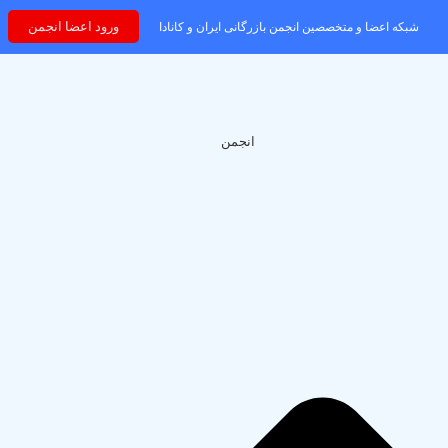
ورود اعضا انجمن
شبکه اعضا و متخصصین انجمن بازرگانی ایران و کانادا
من