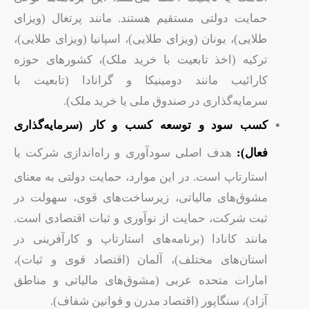
حمایت دولتی مستقیم هستند. مانند پرتغال (ویزای
طلایی)، یونان (ویزای طلایی)، اسپانیا (ویزای طلایی)،
ترکیه (اخذ تابعیت با خرید ملک)، کشورهای حوزه
کارائیب مانند دومینیکا و گرانادا (تابعیت با
سرمایه‌گذاری در صندوق ملی یا خرید ملک).
کسب سود و توسعه کسب و کار (سرمایه‌گذاری
فعال):
هدف اصلی سودآوری و راه‌اندازی شرکت یا
استارتاپ است. در این موارد، حمایت دولتی به معنای
مشوق‌های مالیاتی، زیرساخت‌های قوی، سهولت در
ثبت شرکت، حمایت از نوآوری و ثبات اقتصادی است.
مانند کانادا (برنامه‌های استارتاپ و کارآفرینی در
استان‌های مختلف)، آلمان (اقتصاد قوی و ثبات)،
امارات متحده عربی (مشوق‌های مالیاتی و مناطق
آزاد)، سنگاپور (اقتصاد مدرن و قوانین شفاف).