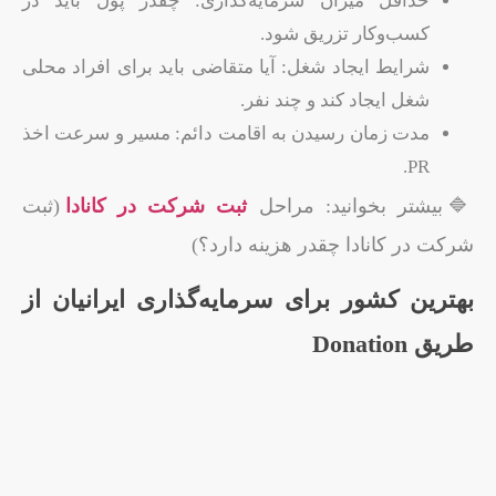
حداقل میزان سرمایه‌گذاری: چقدر پول باید در
کسب‌وکار تزریق شود.
شرایط ایجاد شغل: آیا متقاضی باید برای افراد محلی
شغل ایجاد کند و چند نفر.
مدت زمان رسیدن به اقامت دائم: مسیر و سرعت اخذ
PR.
🔷بیشتر بخوانید: مراحل
ثبت شرکت در کانادا
(ثبت
شرکت در کانادا چقدر هزینه دارد؟)
بهترین کشور برای سرمایه‌گذاری ایرانیان از
طریق Donation