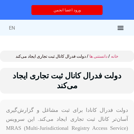
ورود اعضا انجمن
EN
کتاب‌های منتشر شده
خدمات انجمن
درباره انجمن
خدمات آموزشی
دوره های آموزشی
خانه
/
دانستنی ها
/ دولت فدرال کانال ثبت تجاری ایجاد می‌کند
دولت فدرال کانال ثبت تجاری ایجاد
می‌کند
دولت فدرال کانادا برای ثبت مشاغل و گزارش‌گیری
آسان‌تر کانال ثبت تجاری ایجاد می‌کند. این سرویس
(MRAS (Multi-Jurisdictional Registry Access Service