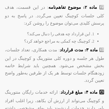
2️⃣
ماده ۲: موضوع تفاهم‌نامه
: در این قسمت، هدف
کلی جلسات کوچینگ تعیین می‌گردد. در پاسخ به دو
پرسش کلیدی می‌توان موضوع را روشن کرد:
1. این قرارداد چه هدفی را دنبال می‌کند؟
2. کوچینگ چه کمکی به مراجع خواهد کرد؟
3️⃣
ماده ۳: مدت قرارداد
: مدت همکاری، تعداد جلسات،
طول هر جلسه و دوره کلی منتورینگ و کوچینگ در این
بخش مشخص می‌شود. همچنین باید شرایط خاتمه
زودهنگام جلسات توسط هر یک از طرفین به‌طور واضح
تعیین گردد.
4️⃣ ماده ۴: مبلغ قرارداد
: ارائه خدمات رایگان منتورینگ
و کوچینگ می‌تواند از ارزش آن بکاهد، زیرا اغلب افراد
باور دارند خدمات ارزشمند باید بهای مشخصی داشته