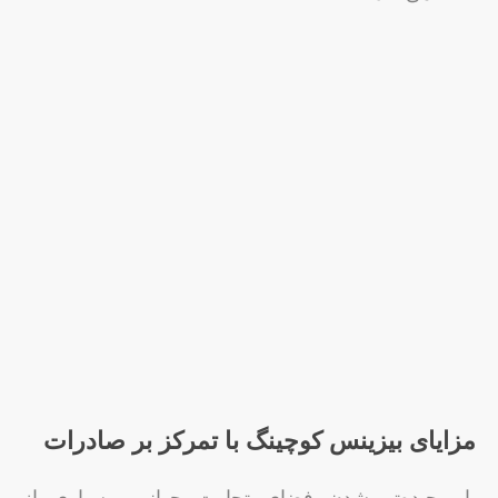
مزایای بیزینس کوچینگ با تمرکز بر صادرات
با پیچیده‌تر شدن فضای تجارت جهانی، بسیاری از