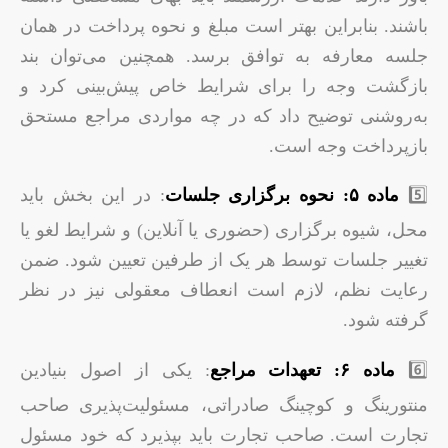
باشند. بنابراین بهتر است مبلغ و نحوه پرداخت در همان
جلسه معارفه به توافق برسد. همچنین می‌توان بند
بازگشت وجه را برای شرایط خاص پیش‌بینی کرد و
به‌روشنی توضیح داد که در چه مواردی مراجع مستحق
بازپرداخت وجه است.
5️⃣
ماده ۵: نحوه برگزاری جلسات
: در این بخش باید
محل، شیوه برگزاری (حضوری یا آنلاین) و شرایط لغو یا
تغییر جلسات توسط هر یک از طرفین تعیین شود. ضمن
رعایت نظم، لازم است انعطاف معقولی نیز در نظر
گرفته شود.
6️⃣
ماده ۶: تعهدات مراجع
: یکی از اصول بنیادین
منتورینگ و کوچینگ صادراتی، مسئولیت‌پذیری صاحب
تجارت است. صاحب تجارت باید بپذیرد که خود مسئول