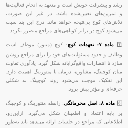
رشد و پیشرفت خویش است و متعهد به انجام فعالیت‌ها
و تمرین‌های تعیین‌شده باشد. در غیر این صورت،
تلاش‌های کوچ بی‌نتیجه خواهد ماند. درج این بند سبب
می‌شود کوچ در برابر کوتاهی‌های مراجع متضرر نگردد.
7️⃣
ماده ۷: تعهدات کوچ
: کوچ (منتور) موظف است
وظایف و حدود مسئولیت‌های خود را برای مراجع روشن
سازد تا انتظارات واقع‌گرایانه شکل گیرد. یادآوری تفاوت
میان کوچینگ، مشاوره، درمان یا منتورینگ اهمیت دارد.
این تفکیک موجب می‌شود روند کوچینگ به شکلی
حرفه‌ای و مؤثر پیش برود.
8️⃣
ماده ۸: اصل محرمانگی
: رابطه منتورینگ و کوچینگ
بر پایه اعتماد و اطمینان شکل می‌گیرد. ازاین‌رو،
اطلاعاتی که مراجع در جلسات ارائه می‌دهد باید به‌طور