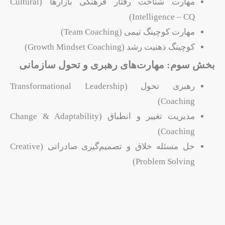
مهارت شناخت رفتار فرهنگی بازارها (Cultural
Intelligence – CQ)
مهارت کوچینگ تیمی (Team Coaching)
کوچینگ ذهنیت رشد (Growth Mindset Coaching)
بخش سوم: مهارت‌های رهبری و تحول سازمانی
رهبری تحول (Transformational Leadership
Coaching)
مدیریت تغییر و انطباق (Change & Adaptability
Coaching)
حل مسئله خلاق و تصمیم‌گیری صادراتی (Creative
Problem Solving)