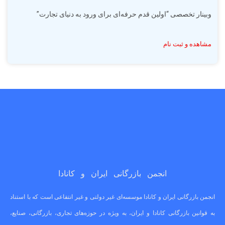
وبینار تخصصی “اولین قدم حرفه‌ای برای ورود به دنیای تجارت”
مشاهده و ثبت نام
انجمن بازرگانی ایران و کانادا
انجمن بازرگانی ایران و کانادا موسسه‌ای غیر دولتی و غیر انتفاعی است که با استناد
به قوانین بازرگانی کانادا و ایران، به ویژه در حوزه‌های تجاری، بازرگانی، صنایع،