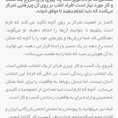
و کار مورد نیاز است،‌ افراد اغلب بر روی آن چیزهایی تمرکز
می‌کنند که باید
انجام دهند
تا موفق شوند.
کامنز بر اهمیت تمرکز بر روی آنچه تاکید می کند که لازم
است
باشیم
تا بتوانیم آن‌ها را انجام دهیم. او می‌گوید:
«هنگامی که شما ارزش‌ها و باور‌های خود را با آنچه که ممکن
است رخ دهد در یک مسیر و راستا قرار می دهید،‌ می توانید
به آن هویتی برسید که شما را به مقصد می‌رساند».
شروع یک کسب و کار چیزی فراتر از یک انتخاب شغلی است.
یک انتخاب برای زندگی است. در حالی که الزاماً‌ این انتخاب
آسان نیست،‌ اما تبدیل رویاها به واقعیت را برای شما ممکن
می‌سازد. آنچه که لازم است تنها تعدادی از خصوصیات کلیدی
شخصیتی و اراده برای به واقعیت رساندن کسب و کار است.
شما نیز می‌توانید با پیوستن به اعضای انجمن بازرگانی ایران و
کانادا عضو شبکه مشاوره و ارتباطی کسب و کار کانادا شوید.