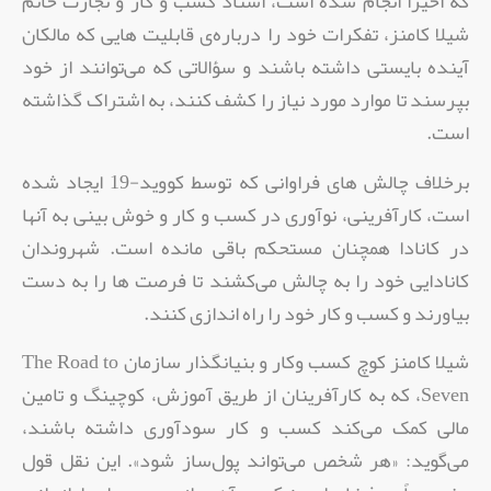
که اخیراً انجام شده است، استاد کسب و کار و تجارت خانم
شیلا کامنز،‌ تفکرات خود را درباره‌ی قابلیت هایی که مالکان
آینده بایستی داشته باشند و سؤالاتی که می‌توانند از خود
بپرسند تا موارد مورد نیاز را کشف کنند، به اشتراک گذاشته
است.
بر‌خلاف چالش های فراوانی که توسط کووید-19 ایجاد شده
است،‌ کارآفرینی، نوآوری در کسب و کار و خوش بینی به آنها
در کانادا همچنان مستحکم باقی مانده است. شهروندان
کانادایی خود را به چالش می‌کشند تا فرصت ها را به دست
بیاورند و کسب و کار خود را راه اندازی کنند.
شیلا کامنز کوچ کسب وکار و بنیانگذار سازمان The Road to
Seven، که به کارآفرینان از طریق آموزش،‌ کوچینگ و تامین
مالی کمک می‌کند کسب و کار سودآوری داشته باشند،
می‌گوید: «هر شخص می‌تواند پول‌ساز شود». این نقل قول