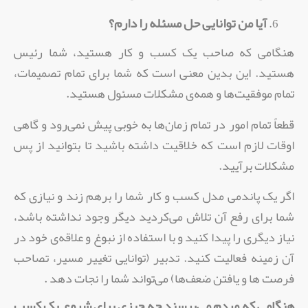
آیا من توانایی حل مسئله را دارم؟
هنگامی که صاحب یک کسب و کار هستید، ‌شما رئیس
هستید. این بدین معنی است که شما برای تمام تصمیمات،‌
تمام موفقیت‌ها و همه‌ی مشکلات مسئول هستید.
قطعاً‌ تمام امور در تمام زمان‌ها به خوبی پیش نمی‌رود و گاهی
اوقات لازم است که خلاقیت داشته باشید تا بتوانید از پس
مشکلات برآیید.
اگر یک پاندمی مدل کسب و کار شما را برهم زند و نیازی که
شما برای رفع آن تلاش می‌کردید دیگر وجود نداشته باشد،‌
نیاز دیگری را پیدا کنید و با استفاده از نبوغ و علاقه‌ی خود در
آن زمینه فعالیت کنید. تدبیر (توانایی تغییر مسیر،‌ تصاحب
فرصت ها و یافتن ضعف‌ها) می‌تواند شما را نجات دهد .
هنگامی که مردم می‌پرسند چه چیزی برای شروع یک کسب