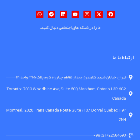
ما را در شبکه های اجتماعی دنبال کنید.
ارتباط با ما
تهران، خیابان شهید کلاهدوز، بعد از تقاطع چهارراه کاوه، پلاک ۳۱۵، واحد ۱۴
Toronto: 7030 Woodbine Ave, Suite 500, Markham, Ontario L3R 6G2
Canada
Montreal: 2020 Trans Canada Route, Suite #107, Dorval, Quebec H9P
2N4
22584693 (21) 98+