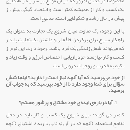
مخصوصاً‌ در فضای امروز که در آن موانع بر سر راه راه‌اندازی
یک کسب‌ و ‌کار از همیشه کمتر است و اقتصاد گیگی بیش از
پیش در حال رشد و شکوفایی است، صحیح است.
با این وجود، یک تفاوت میان شروع یک تجارت به عنوان یک
راهکار سریع برای پرکردن خلأ مالی و داشتن یک تجارت پایدار
که می‌تواند شغل زندگی یک فرد باشد، وجود دارد. این نوع از
کسب‌ و کار نیازمند خودرازیابی، ‌اختصاص انرژی و وقت زیاد و
تکیه به قدرت و روحیات درونی است.
از خود می‌پرسید که آیا آنچه نیاز است را دارید؟ اینجا شش
سؤال برای شما وجود دارد تا از خود بپرسید که به جواب آن
برسید.
آیا درباره‌ی ایده‌ی خود مشتاق و پرشور هستم؟
کامنز می گوید: «برای شروع یک کسب و کار باید در محل
تقاطع استعداد (آنچه که در آن توانایی دارید)،‌ اشتیاق (‌آنچه