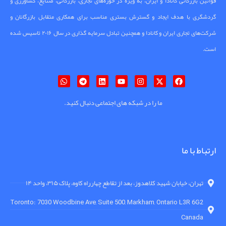
قوانین بازرگانی کانادا و ایران، به ویژه در حوزه‌های تجاری، بازرگانی، صنایع، کشاورزی و
گردشگری با هدف ایجاد و گسترش بستری مناسب برای همکاری متقابل بازرگانان و
شرکت‌های تجاری ایران و کانادا و همچنین تبادل سرمایه گذاری در سال ۲۰۱۶ تاسیس شده
است.
ما را در شبکه های اجتماعی دنبال کنید.
ارتباط با ما
تهران، خیابان شهید کلاهدوز، بعد از تقاطع چهارراه کاوه، پلاک ۳۱۵، واحد ۱۴
Toronto: 7030 Woodbine Ave, Suite 500, Markham, Ontario L3R 6G2
Canada