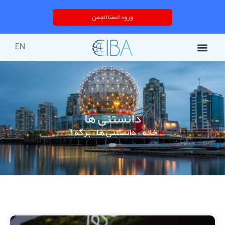
ورود اعضا انجمن
EN
دانستنی ها
خانه
»
دانستنی ها
»
برگه 3