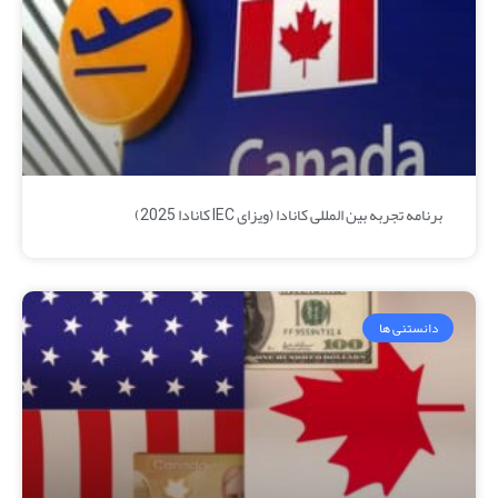
برنامه تجربه بین‌ المللی کانادا (ویزای IEC کانادا 2025)
دانستنی ها