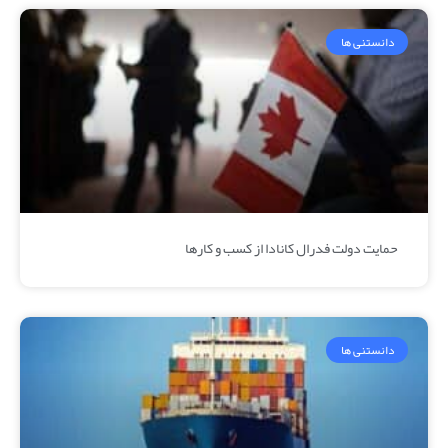
دانستنی ها
حمایت دولت فدرال کانادا از کسب و کارها
دانستنی ها