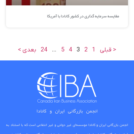
مقایسه سرمایه گذاری در کشور کانادا با آمریکا
< قبلی
1
2
3
4
5
…
24
بعدی >
انجمن بازرگانی ایران و کانادا
انجمن بازرگانی ایران و کانادا موسسه‌ای غیر دولتی و غیر انتفاعی است که با استناد به