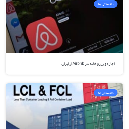
دانستنی ها
اجاره و رزرو خانه در Airbnb از ایران
دانستنی ها