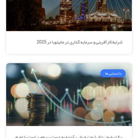
شرایط کارآفرینی و سرمایه گذاری در مانیتوبا در 2025
دانستنی ها
۶۰۰ تریلیون دلار ثروت جهانی: آینده به دست بهره‌وری است یا تورم