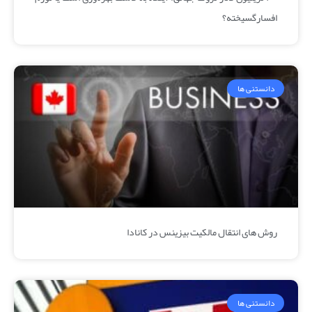
افسارگسیخته؟
دانستنی ها
روش‌ های انتقال مالکیت بیزینس در کانادا
دانستنی ها