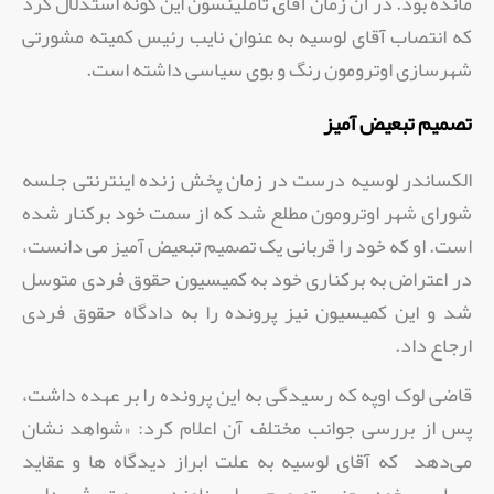
مانده بود. در آن زمان آقای تاملینسون این گونه استدلال کرد
که انتصاب آقای لوسیه به عنوان نایب رئیس کمیته مشورتی
شهرسازی اوترومون رنگ و بوی سیاسی داشته است.
تصمیم تبعیض آمیز
الکساندر لوسیه درست در زمان پخش زنده اینترنتی جلسه
شورای شهر اوترومون مطلع شد که از سمت خود برکنار شده
است. او که خود را قربانی یک تصمیم تبعیض آمیز می دانست،
در اعتراض به برکناری خود به کمیسیون حقوق فردی متوسل
شد و این کمیسیون نیز پرونده را به دادگاه حقوق فردی
ارجاع داد.
قاضی لوک اوپه که رسیدگی به این پرونده را بر عهده داشت،
پس از بررسی جوانب مختلف آن اعلام کرد: «شواهد نشان
می‌دهد که آقای لوسیه به علت ابراز دیدگاه ها و عقاید
سیاسی خود یعنی تصمیم برای نامزدی سمت شهرداری