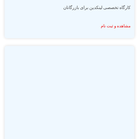
کارگاه تخصصی لینکدین برای بازرگانان
مشاهده و ثبت نام