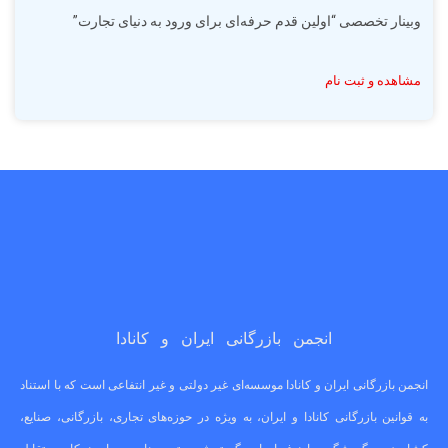
وبینار تخصصی “اولین قدم حرفه‌ای برای ورود به دنیای تجارت”
مشاهده و ثبت نام
انجمن بازرگانی ایران و کانادا
انجمن بازرگانی ایران و کانادا موسسه‌ای غیر دولتی و غیر انتفاعی است که با استناد
به قوانین بازرگانی کانادا و ایران، به ویژه در حوزه‌های تجاری، بازرگانی، صنایع،