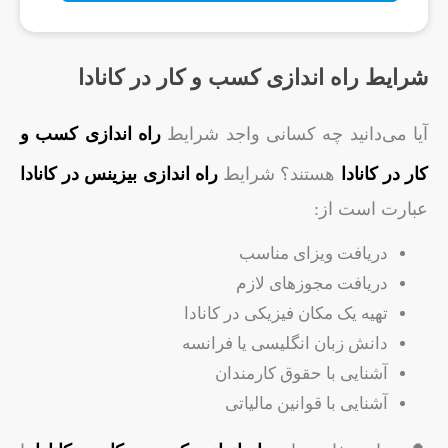
شرایط راه اندازی کسب و کار در کانادا
آیا می‌دانید چه کسانی واجد شرایط
راه‌ اندازی کسب و
کار در کانادا
هستند؟ شرایط
راه ‌اندازی
بیزینس در کانادا
عبارت است از:
دریافت ویزای مناسب
دریافت مجوزهای لازم
تهیه یک مکان فیزیکی در کانادا
دانش زبان انگلیسی یا فرانسه
آشنایی با حقوق کارمندان
آشنایی با قوانین مالیاتی