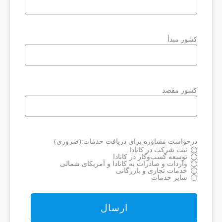
کشور مبدأ
کشور مقصد
درخواست مشاوره برای دریافت خدمات:
(ضروری)
ثبت شرکت در کانادا
توسعه کسب‌وکار در کانادا
واردات و صادرات به کانادا و آمریکای شمالی
خدمات تجاری و بازرگانی
سایر خدمات