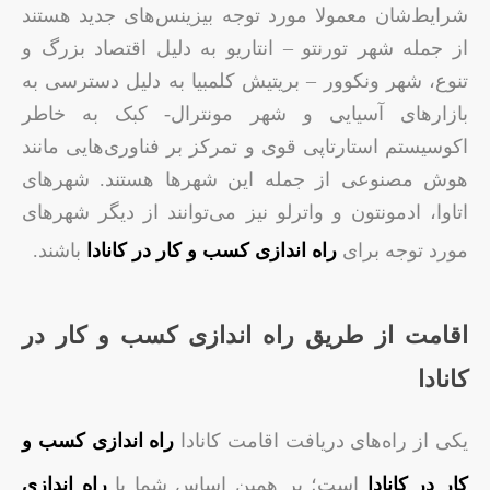
شرایط‌شان معمولا مورد توجه بیزینس‌های جدید هستند
از جمله شهر تورنتو – انتاریو به دلیل اقتصاد بزرگ و
تنوع، شهر ونکوور – بریتیش کلمبیا به دلیل دسترسی به
بازارهای آسیایی و شهر مونترال- کبک به خاطر
اکوسیستم استارتاپی قوی و تمرکز بر فناوری‌هایی مانند
هوش مصنوعی از جمله این شهرها هستند. شهرهای
اتاوا، ادمونتون و واترلو نیز می‌توانند از دیگر شهرهای
مورد توجه برای
راه اندازی کسب و کار در کانادا
باشند.
اقامت از طریق راه اندازی کسب و کار در
کانادا
یکی از راه‌های دریافت اقامت کانادا
راه اندازی کسب و
کار در کانادا
است؛ بر همین اساس شما با
راه
اندازی