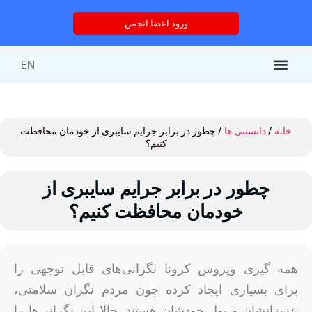
ورود اعضا انجمن
EN
کتاب‌های منتشر شده
خدمات انجمن
درباره انجمن
خدمات آموزشی
دوره های آموزشی
خانه
/
دانستنی ها
/ چطور در برابر جرایم سایبری از خودمان محافظت
کنیم؟
چطور در برابر جرایم سایبری از
خودمان محافظت کنیم؟
همه گیری ویروس کرونا نگرانی‌های قابل توجهی را
برای بسیاری ایجاد کرده چون مردم نگران سلامتی،
عزیزانشان و پول خودشان هستند. حالا این نگرانی‌ها را