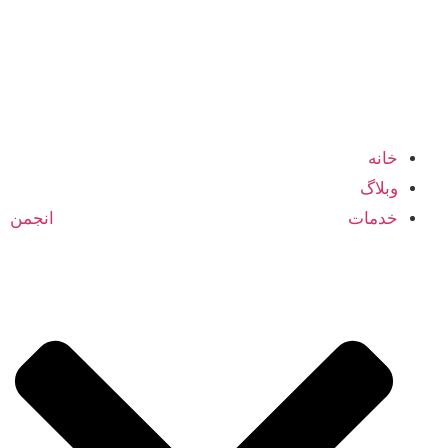
شبکه اعضا و متخصصین انجمن بازرگانی ایران و کانادا
خانه
وبلاگ
خدمات انجمن