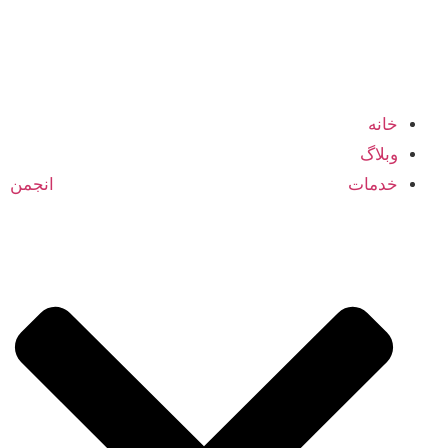
شبکه اعضا و متخصصین انجمن بازرگانی ایران و کانادا
خانه
وبلاگ
خدمات انجمن