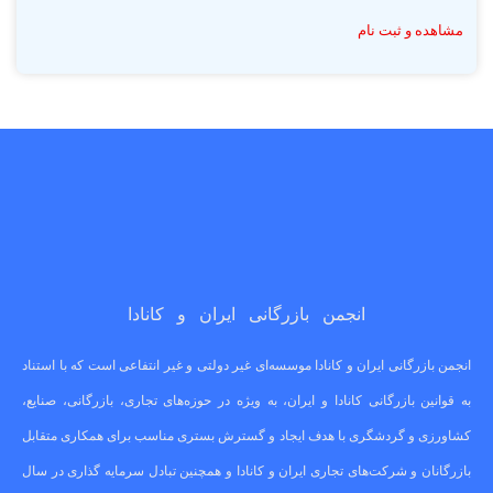
مشاهده و ثبت نام
انجمن بازرگانی ایران و کانادا
انجمن بازرگانی ایران و کانادا موسسه‌ای غیر دولتی و غیر انتفاعی است که با استناد
به قوانین بازرگانی کانادا و ایران، به ویژه در حوزه‌های تجاری، بازرگانی، صنایع،
کشاورزی و گردشگری با هدف ایجاد و گسترش بستری مناسب برای همکاری متقابل
بازرگانان و شرکت‌های تجاری ایران و کانادا و همچنین تبادل سرمایه گذاری در سال