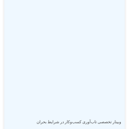
وبینار تخصصی تاب‌آوری کسب‌وکار در شرایط بحران