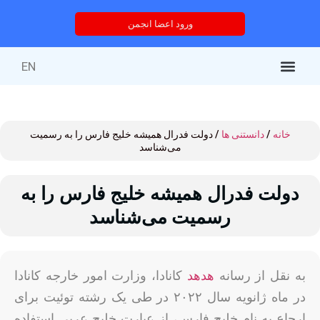
ورود اعضا انجمن
EN
کتاب‌های منتشر شده
خدمات انجمن
درباره انجمن
خدمات آموزشی
دوره های آموزشی
خانه
/
دانستنی ها
/ دولت فدرال همیشه خلیج فارس را به رسمیت
می‌شناسد
دولت فدرال همیشه خلیج فارس را به
رسمیت می‌شناسد
به نقل از رسانه
هدهد
کانادا، وزارت امور خارجه کانادا
در ماه ژانویه سال ۲۰۲۲ در طی یک رشته توئیت برای
ارجاع به نام خلیج فارس، از عبارت خلیج عربی استفاده