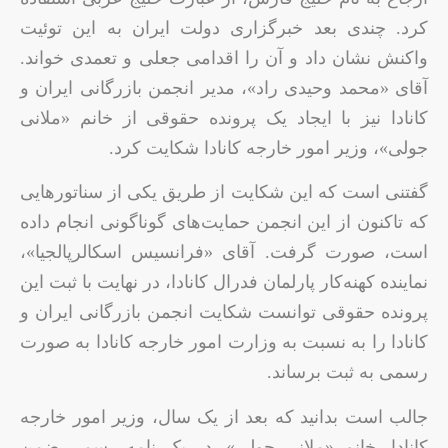
کرد. چندی بعد خبرگزاری دولت ایران به این توئیت
واکنش نشان داد و آن را اقدامی جعلی و تعمدی خواند.
آقای «محمد وحیدی راد»، مدیر انجمن بازرگانی ایران و
کانادا نیز با ایجاد یک پرونده حقوقی از خانم «ملانی
جولی»، وزیر امور خارجه کانادا شکایت کرد.
گفتنی است که این شکایت از طریق یکی از سناتورهایی
که تاکنون از این انجمن حمایت‌های گوناگونی انجام داده
است، صورت گرفت. آقای «فرانسیس اسکالرپالجیا»،
نماینده کهنه‌کار پارلمان فدرال کانادا، در نهایت با ثبت این
پرونده حقوقی توانست شکایت انجمن بازرگانی ایران و
کانادا را به نسبت به وزارت امور خارجه کانادا به صورت
رسمی به ثبت برساند.
جالب است بدانید که بعد از یک سال، وزیر امور خارجه
کانادا، خانم «ملانی جولی»، در یک نامه رسمی ضمن