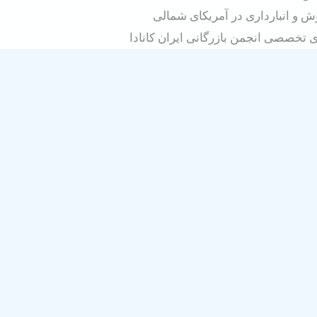
ش و انبارداری در آمریکای شمالی
تخصصی انجمن بازرگانی ایران کانادا
اره ان