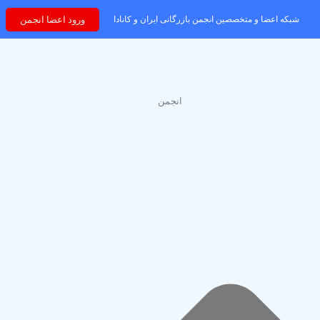
ورود اعضا انجمن
شبکه اعضا و متخصصین انجمن بازرگانی ایران و کانادا
من