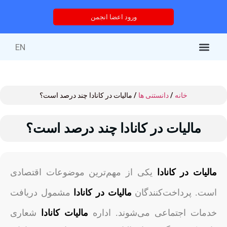
ورود اعضا انجمن
EN
کتاب‌های منتشر شده
خدمات انجمن
درباره انجمن
خدمات آموزشی
دوره های آموزشی
خانه
/
دانستنی ها
/ مالیات در کانادا چند درصد است؟
مالیات در کانادا چند درصد است؟
مالیات در کانادا
یکی از مهم‌ترین موضوعات اقتصادی
است. پرداخت‌کنندگان
مالیات در کانادا
مشمول دریافت
خدمات اجتماعی می‌شوند. اداره
مالیات کانادا
شعاری