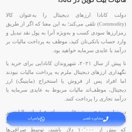
دولت کانادا ارزهای دیجیتال را به‌عنوان کالا
(Commodity) تلقی می‌کند؛ به این معنا که اگر از طریق
رمزارزها سودی کسب و به‌ویژه آنرا به پول نقد تبدیل و
وارد حساب بانکی‌تان کنید، موظف به پرداخت مالیات بر
درآمد یا عایدی سرمایه خواهید بود.
تا پیش از سال ۲۰۲۱، شهروندان کانادایی برای خرید یا
نگهداری ارزهای دیجیتال ملزم به پرداخت مالیات نبودند
اما افراد پس از فروش یا استخراج (ماینینگ) ارز
دیجیتال، موظف‌اند مالیات مربوط به عایدی سرمایه یا
درآمد تجاری را پرداخت کنند.
در نهایت، هیچ روش قانونی برای فرار از مالیات بر
مشاوره تلفنی
واتس‌اپ
ارزهای دیجیتال در کانادا وجود ندارد. تمام تراکنش‌هایی
که بیش از ۱۰٬۰۰۰ دلار باشند، توسط صرافی‌ها