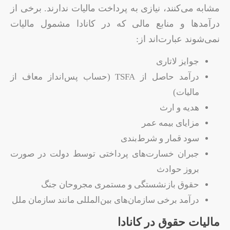
مشابه می‌کنند، نیازی به پرداخت مالیات ندارند. برخی از
درآمدها و منابع مالی که در کانادا مشمول مالیات
نمی‌شوند عبارت‌اند از:
جوایز لاتاری
درآمد حاصل از TSFA (حساب پس‌انداز معاف از
مالیات)
هدیه و ارث
مزایای بیمه عمر
سود قمار و شرط‌بندی
جبران خسارت‌های پرداختی توسط دولت در صورت
بروز حوادث
حقوق بازنشستگی و مستمری مجروحان جنگ
درآمد برخی سازمان‌های بین‌المللی مانند سازمان ملل
مالیات حقوق در کانادا