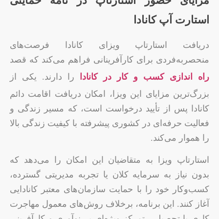
مزایای حضور استارتاپ در نامه حمایتی
استارت آپ کانادا
دریافت استارتاپ ویزای کانادا فرصت‌های
منحصربه‌فردی برای کارآفرینانی فراهم می‌کند که قصد
راه‌ اندازی کسب‌ و کار در کانادا
را دارند. یکی از
بزرگ‌ترین مزایای این ویزا، امکان دریافت اقامت دائم
کانادا پس از تأیید درخواست است، که مسیر زندگی و
فعالیت حرفه‌ای در کشوری پیشرفته با کیفیت زندگی بالا
را هموار می‌کند.
استارتاپ ویزا به متقاضیان این امکان را می‌دهد که
بدون نیاز به سرمایه کلان یا تجربه مدیریتی گسترده،
کسب‌وکار خود را با حمایت سازمان‌های معتبر کانادایی
آغاز کنند. این برنامه، برخلاف روش‌های معمول مهاجرت
کاری یا تحصیلی، تمرکز ویژه‌ای بر نوآوری و کارآفرینی