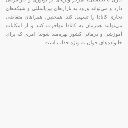
دارد و می‌تواند ورود به بازارهای بین‌المللی و شبکه‌های
تجاری کانادا را تسهیل کند. همچنین، همراهان متقاضی
می‌توانند همزمان به کانادا مهاجرت کنند و از امکانات
آموزشی و درمانی کشور بهره‌مند شوند؛ امری که برای
خانواده‌های جوان به ویژه جذاب است.