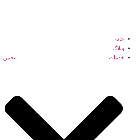
شبکه اعضا و متخصصین انجمن بازرگانی ایران و کانادا
خانه
وبلاگ
خدمات انجمن