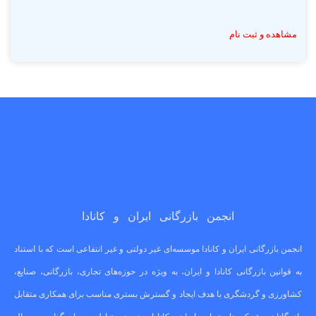
مشاهده و ثبت نام
انجمن بازرگانی ایران و کانادا
انجمن بازرگانی ایران و کانادا موسسه‌ای غیر دولتی و غیر انتفاعی است که با استناد
به قوانین بازرگانی کانادا و ایران، به ویژه در حوزه‌های تجاری، بازرگانی، صنایع،
کشاورزی و گردشگری با هدف ایجاد و گسترش بستری مناسب برای همکاری متقابل