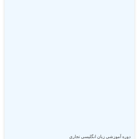
دوره آموزشی زبان انگلیسی تجاری