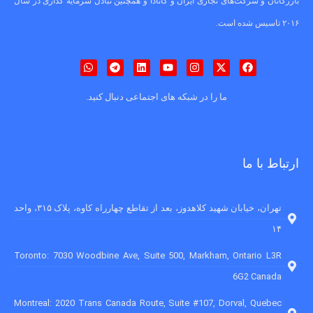
بازرگانان و شرکت‌های تجاری ایران و کانادا و همچنین تبادل سرمایه گذاری در سال
۲۰۱۶ تاسیس شده است.
ما را در شبکه های اجتماعی دنبال کنید.
ارتباط با ما
تهران، خیابان شهید کلاهدوز، بعد از تقاطع چهارراه کاوه، پلاک ۳۱۵، واحد
۱۴
Toronto: 7030 Woodbine Ave, Suite 500, Markham, Ontario L3R
6G2 Canada
Montreal: 2020 Trans Canada Route, Suite #107, Dorval, Quebec