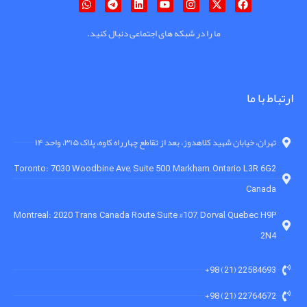
ما را در شبکه های اجتماعی دنبال کنید.
ارتباط با ما
تهران، خیابان شهید کلاهدوز، بعد از تقاطع چهارراه کاوه، پلاک ۳۱۵، واحد ۱۴
Toronto: 7030 Woodbine Ave, Suite 500, Markham, Ontario L3R 6G2
Canada
Montreal: 2020 Trans Canada Route, Suite #107, Dorval, Quebec H9P
2N4
22584693 (21) 98+
22764672 (21) 98+