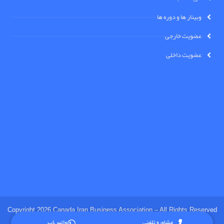
وبینار ها و دوره ها
عضویت خارجی
عضویت داخلی
Copyright 2026 Canada Iran Business Association – All Rights Reserved
مشاوره تلفنی
واتس‌اپ