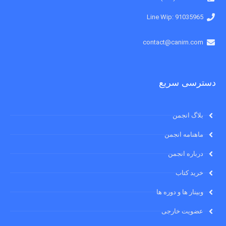
91035965 :Line Wip
contact@canirn.com
دسترسی سریع
بلاگ انجمن
ماهنامه انجمن
درباره انجمن
خرید کتاب
وبینار ها و دوره ها
عضویت خارجی