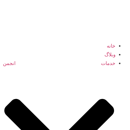
شبکه اعضا و متخصصین انجمن بازرگانی ایران و کانادا
خانه
وبلاگ
خدمات انجمن